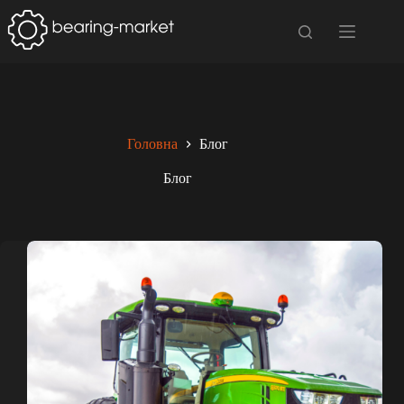
Перейти
до
вмісту
Головна
Блог
Блог