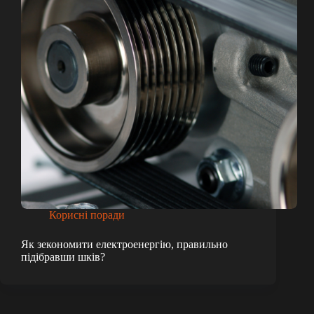
Корисні поради
Як зекономити електроенергію, правильно
підібравши шків?