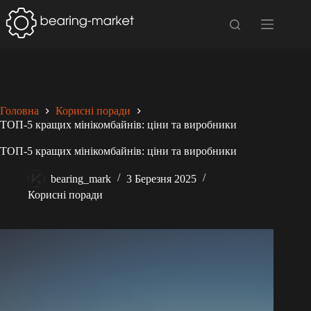
Перейти
до
вмісту
Головна
Корисні поради
ТОП-5 кращих мінікомбайнів: ціни та виробники
ТОП-5 кращих мінікомбайнів: ціни та виробники
bearing_mark
3 Березня 2025
Корисні поради