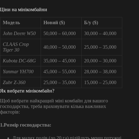
Ціни на мінікомбайни
Модель
Новий ($)
Б/у ($)
John Deere W50
50,000 – 60,000
30,000 – 40,000
CLAAS Crop
40,000 – 50,000
25,000 – 35,000
Tiger 30
Kubota DC-68G
35,000 – 45,000
20,000 – 30,000
Yanmar YH700
45,000 – 55,000
28,000 – 38,000
Zubr Z-360
25,000 – 35,000
15,000 – 25,000
Як вибрати мінікомбайн?
Щоб вибрати найкращий міні комбайн для вашого
господарства, треба враховувати кілька важливих
факторів:
1.Розмір господарства:
Для малих полів (до 20 га) підійдуть менш потужні