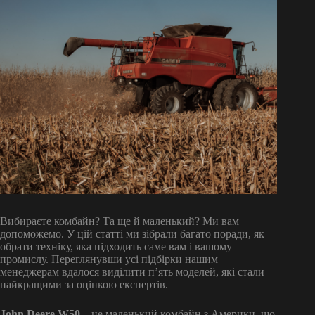
Вибираєте комбайн? Та ще й маленький? Ми вам
допоможемо. У цій статті ми зібрали багато поради, як
обрати техніку, яка підходить саме вам і вашому
промислу. Переглянувши усі підбірки нашим
менеджерам вдалося виділити п’ять моделей, які стали
найкращими за оцінкою експертів.
John Deere W50
– це маленький комбайн з Америки, що