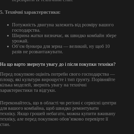
5. Технічні характеристики:
Потужність двигуна залежить від розміру вашого
господарства.
Ширина жатки визначає, як швидко комбайн збере
урожай.
Об’єм бункера для зерна — великий, ну щоб 10
разів не розвантажувати.
На що варто звернути увагу до і після покупки техніки?
Перед покупкою оцініть потреби свого господарства —
площу, які культури вирощуєте і тип ґрунту. Порівняйте
кілька моделей, зверніть увагу на технічні
характеристики та відгуки.
Переконайтесь, що в області чи регіоні є сервісні центри
для вашого комбайна, щоб швидко ремонтувати
техніку. Якщо грошей небагато, можна купити вживану
техніку, але перед покупкою обов’язково перевірте її
стан.